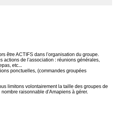
ors être ACTIFS dans l'organisation du groupe.
s actions de l'association : réunions générales,
pas, etc...
ctions ponctuelles, (commandes groupées
us limitons volontairement la taille des groupes de
n nombre raisonnable d'Amapiens à gérer.