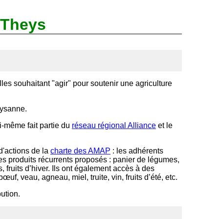
 Theys
es souhaitant "agir" pour soutenir une agriculture
aysanne.
i-même fait partie du
réseau régional Alliance
et le
d'actions de la
charte des AMAP
:
les adhérents
 produits récurrents proposés : panier de légumes,
, fruits d’hiver. Ils ont également accès à des
, veau, agneau, miel, truite, vin, fruits d’été, etc.
ution.