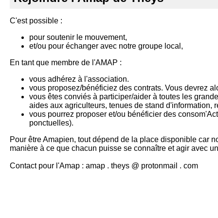
C'est possible :
pour soutenir le mouvement,
et/ou pour échanger avec notre groupe local,
En tant que membre de l'AMAP :
vous adhérez à l'association.
vous proposez/bénéficiez des contrats. Vous devrez al
vous êtes conviés à participer/aider à toutes les grande
aides aux agriculteurs, tenues de stand d'information, re
vous pourrez proposer et/ou bénéficier des consom'A
ponctuelles).
Pour être Amapien, tout dépend de la place disponible car no
manière à ce que chacun puisse se connaître et agir avec u
Contact pour l'Amap : amap . theys @ protonmail . com